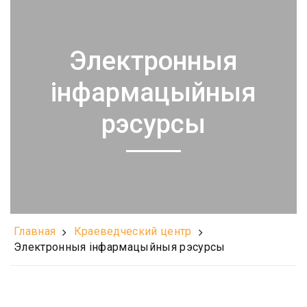
Электронныя
інфармацыйныя
рэсурсы
Главная
Краеведческий центр
Электронныя інфармацыйныя рэсурсы