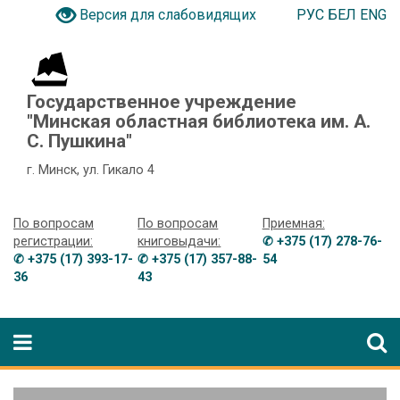
РУС
БЕЛ
ENG
Версия для слабовидящих
Государственное учреждение
"Минская областная библиотека им. А.
С. Пушкина"
г. Минск, ул. Гикало 4
По вопросам
По вопросам
Приемная:
регистрации:
книговыдачи:
✆ +375 (17) 278-76-
✆ +375 (17) 393-17-
✆ +375 (17) 357-88-
54
36
43