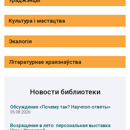
Ураджэнцы
Культура і мастацтва
Экалогія
Літаратурнае краязнаўства
Новости библиотеки
Обсуждение «Почему так? Научпоп-ответы»
05.08.2026
Возращение в лето: персональная выставка