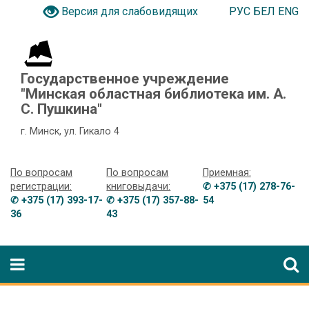
РУС
БЕЛ
ENG
Версия для слабовидящих
Государственное учреждение
"Минская областная библиотека им. А.
С. Пушкина"
г. Минск, ул. Гикало 4
По вопросам
По вопросам
Приемная:
регистрации:
книговыдачи:
✆ +375 (17) 278-76-
✆ +375 (17) 393-17-
✆ +375 (17) 357-88-
54
36
43