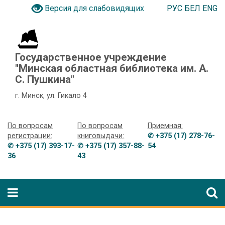
РУС
БЕЛ
ENG
Версия для слабовидящих
Государственное учреждение
"Минская областная библиотека им. А.
С. Пушкина"
г. Минск, ул. Гикало 4
По вопросам
По вопросам
Приемная:
регистрации:
книговыдачи:
✆ +375 (17) 278-76-
✆ +375 (17) 393-17-
✆ +375 (17) 357-88-
54
36
43