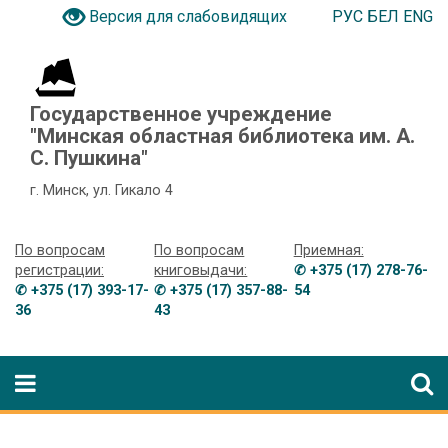
РУС
БЕЛ
ENG
Версия для слабовидящих
Государственное учреждение
"Минская областная библиотека им. А.
С. Пушкина"
г. Минск, ул. Гикало 4
По вопросам
По вопросам
Приемная:
регистрации:
книговыдачи:
✆ +375 (17) 278-76-
✆ +375 (17) 393-17-
✆ +375 (17) 357-88-
54
36
43