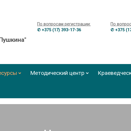
По вопросам регистрации:
По вопро
✆ +375 (17) 393-17-36
✆ +375 (1
 Пушкина"
есурсы
Методический центр
Краеведческ