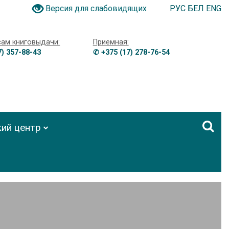
РУС
БЕЛ
ENG
Версия для слабовидящих
сам книговыдачи:
Приемная:
7) 357-88-43
✆ +375 (17) 278-76-54
ий центр