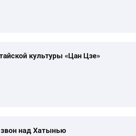
тайской культуры «Цан Цзе»
 звон над Хатынью