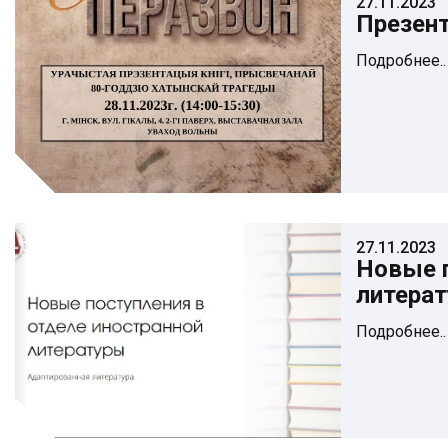
27.11.2023
Презент
Подробнее..
27.11.2023
Новые п
литера
Подробнее..