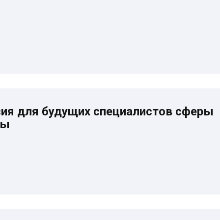
сия для будущих специалистов сферы
ры