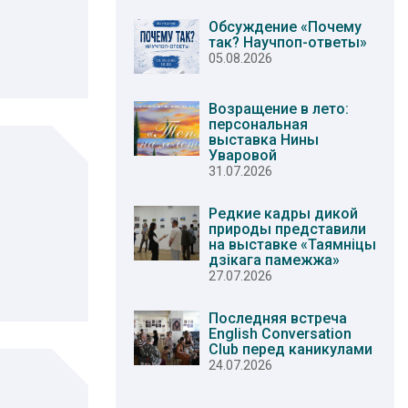
Обсуждение «Почему
так? Научпоп-ответы»
05.08.2026
Возращение в лето:
персональная
выставка Нины
Уваровой
31.07.2026
Редкие кадры дикой
природы представили
на выставке «Таямніцы
дзікага памежжа»
27.07.2026
Последняя встреча
English Conversation
Club перед каникулами
24.07.2026