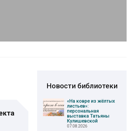
Новости библиотеки
«На ковре из жёлтых
листьев»:
персональная
екта
выставка Татьяны
Кулишевской
07.08.2026