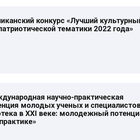
иканский конкурс «Лучший культурны
патриотической тематики 2022 года»
ждународная научно-практическая
енция молодых ученых и специалисто
тека в XXI веке: молодежный потенци
 практике»