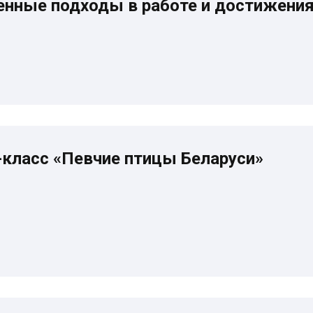
енные подходы в работе и достижени
класс «Певчие птицы Беларуси»