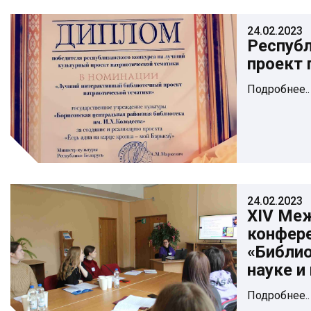
24.02.2023
Республ
проект 
Подробнее..
24.02.2023
XIV Ме
конфер
«Библио
науке и
Подробнее..