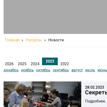
Главная
Ресурсы
Новости
2023
2026
2025
2024
2022
декабрь
ноябрь
октябрь
сентябрь
август
июль
июн
28.02.2023
Секрет
Подробнее..