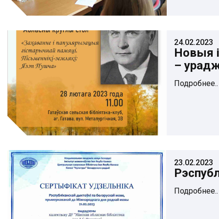
24.02.2023
Новыя і
– урад
Подробнее..
23.02.2023
Рэспубл
Подробнее..