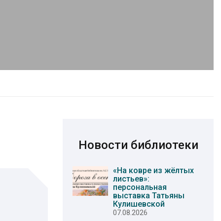
Новости библиотеки
«На ковре из жёлтых
листьев»:
персональная
выставка Татьяны
Кулишевской
07.08.2026