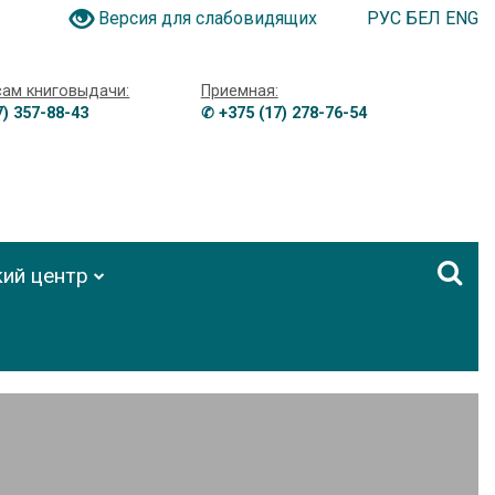
РУС
БЕЛ
ENG
Версия для слабовидящих
сам книговыдачи:
Приемная:
7) 357-88-43
✆ +375 (17) 278-76-54
ий центр