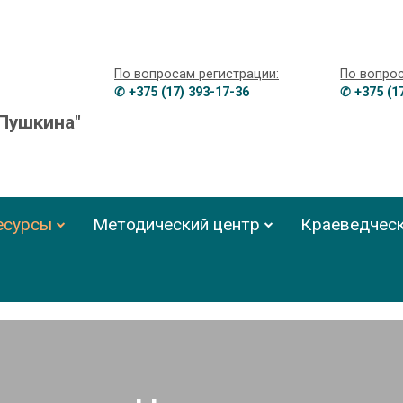
По вопросам регистрации:
По вопро
✆ +375 (17) 393-17-36
✆ +375 (1
 Пушкина"
есурсы
Методический центр
Краеведческ