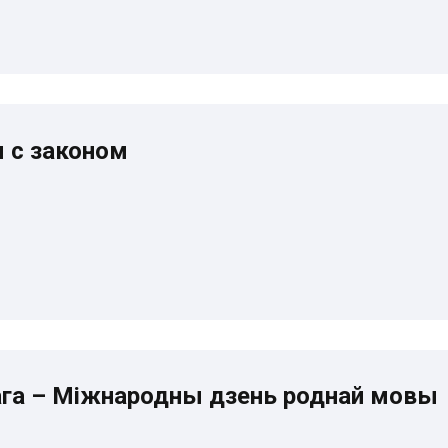
 с законом
ага – Міжнародны дзень роднай мовы