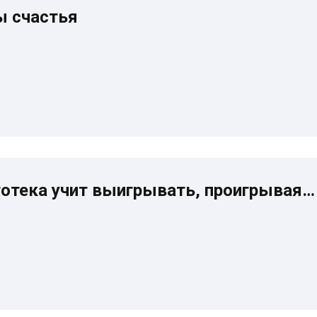
ы счастья
отека учит выигрывать, проигрывая…