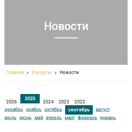
Новости
Главная
Ресурсы
Новости
2025
2026
2024
2023
2022
декабрь
ноябрь
октябрь
август
сентябрь
июль
июнь
май
апрель
март
февраль
январь