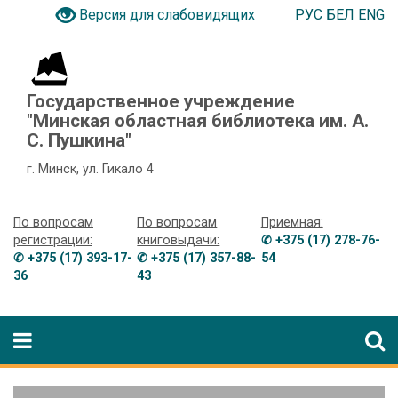
РУС
БЕЛ
ENG
Версия для слабовидящих
Государственное учреждение
"Минская областная библиотека им. А.
С. Пушкина"
г. Минск, ул. Гикало 4
По вопросам
По вопросам
Приемная:
регистрации:
книговыдачи:
✆ +375 (17) 278-76-
✆ +375 (17) 393-17-
✆ +375 (17) 357-88-
54
36
43